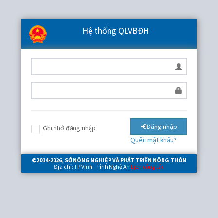
Hệ thống QLVBĐH
Đăng nhập
Ghi nhớ đăng nhập
Quên mật khẩu?
©2014-
2026
, SỞ NÔNG NGHIỆP VÀ PHÁT TRIỂN NÔNG THÔN
Địa chỉ: TP Vinh - Tỉnh Nghệ An
Lịch công tác